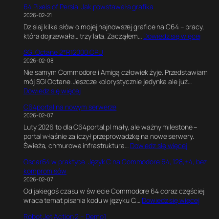
,
G
64 Pixels of Persia. Jak powstawała grafika
G
G
a
2026-02-21
I
r
m
Dzisiaj kilka słów o mojej najnowszej grafice na C64 – pracy,
O
a
e
:
która dojrzewała… trzy lata. Zacząłem…
Dowiedz się więcej
2
f
E
6
R
i
n
SGI Octane 2*R12000 CPU
4
5
k
g
2026-02-08
P
0
a
i
Nie samym Commodore i Amigą człowiek żyje. Przedstawiam
i
0
w
n
mój SGI Octane. Jeszcze kolorystycznie jedynka ale już…
x
0
B
e
:
Dowiedz się więcej
e
1
l
.
S
l
8
e
E
C64portal na nowym serwerze
G
s
0
n
k
2026-02-07
I
o
M
d
s
Luty 2026 to dla C64portal.pl mały, ale ważny milestone –
O
f
H
e
p
portal właśnie zaliczył przeprowadzkę na nowe serwery.
c
P
z
r
e
:
Świeża, chmurowa infrastruktura…
Dowiedz się więcej
t
e
z
r
C
a
r
e
y
Oscar64 w praktyce. Język C na Commodore 64, 128,+4, bez
6
n
s
.
m
kompromisów
4
e
i
J
e
2026-02-07
p
2
a
a
n
Od jakiegoś czasu w świecie Commodore 64 coraz częściej
o
*
.
k
t
:
wraca temat pisania kodu w języku C.…
Dowiedz się więcej
r
R
J
n
a
O
t
1
a
a
l
Robot Jet Action 2 – Demo1
s