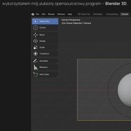
wykorzystałem mój ulubiony opensource’owy program –
Blender 3D
.