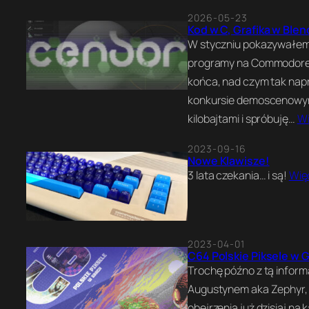
2026-05-23
Kod w C, Grafika w Blen
W styczniu pokazywałem n
programy na Commodore 6
końca, nad czym tak nap
konkursie demoscenowym n
kilobajtami i spróbuję…
Wi
2023-09-16
Nowe Klawisze!
3 lata czekania… i są!
Wię
2023-04-01
C64 Polskie Piksele w 
Trochę późno z tą informa
Augustynem aka Zephyr, n
obejrzenia już dzisiaj na