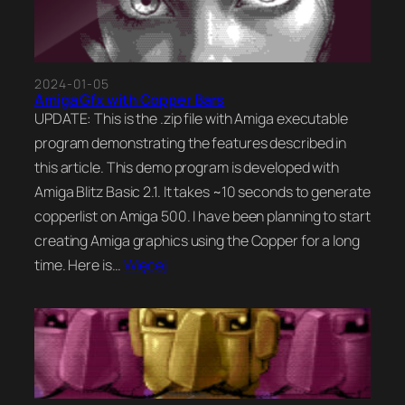
2024-01-05
Amiga Gfx with Copper Bars
UPDATE: This is the .zip file with Amiga executable
program demonstrating the features described in
this article. This demo program is developed with
Amiga Blitz Basic 2.1. It takes ~10 seconds to generate
copperlist on Amiga 500. I have been planning to start
creating Amiga graphics using the Copper for a long
time. Here is…
Więcej