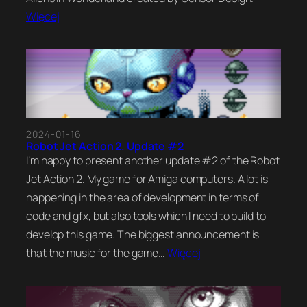
Więcej
2024-01-16
Robot Jet Action 2. Update #2
I’m happy to present another update #2 of the Robot
Jet Action 2. My game for Amiga computers. A lot is
happening in the area of development in terms of
code and gfx, but also tools which I need to build to
develop this game. The biggest announcement is
that the music for the game…
Więcej