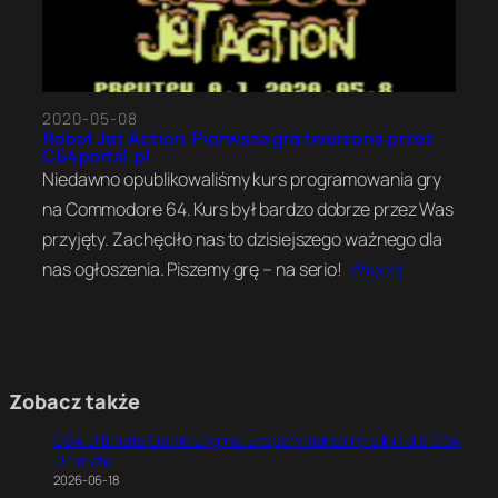
2020-05-08
Robot Jet Action. Pierwsza gra tworzona przez
C64portal.pl
Niedawno opublikowaliśmy kurs programowania gry
na Commodore 64. Kurs był bardzo dobrze przez Was
przyjęty. Zachęciło nas to dzisiejszego ważnego dla
nas ogłoszenia. Piszemy grę – na serio!
Więcej
Zobacz także
C64 Ultimate Game Engine. Eksperymentalny silnik dla C64
Ultimate
2026-06-18