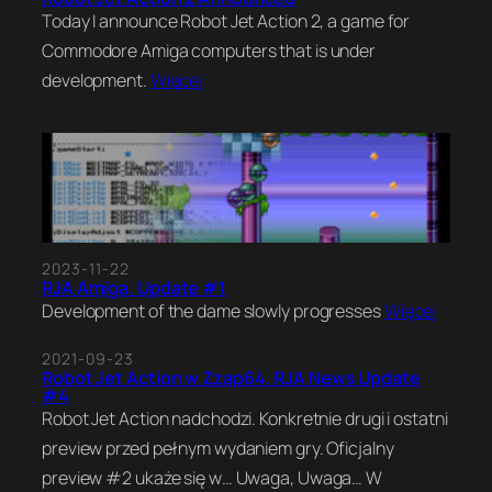
Today I announce Robot Jet Action 2, a game for
Commodore Amiga computers that is under
development.
Więcej
2023-11-22
RJA Amiga. Update #1
Development of the dame slowly progresses
Więcej
2021-09-23
Robot Jet Action w Zzap64. RJA News Update
#4
Robot Jet Action nadchodzi. Konkretnie drugi i ostatni
preview przed pełnym wydaniem gry. Oficjalny
preview #2 ukaże się w… Uwaga, Uwaga… W