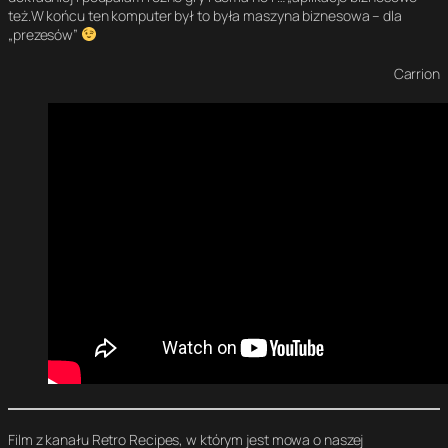
też.W końcu ten komputer był to była maszyna biznesowa – dla
„prezesów”
Carrion
Film z kanału Retro Recipes, w którym jest mowa o naszej