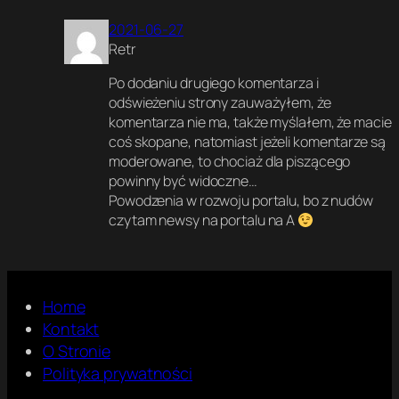
2021-06-27
Retr
Po dodaniu drugiego komentarza i
odświeżeniu strony zauważyłem, że
komentarza nie ma, także myślałem, że macie
coś skopane, natomiast jeżeli komentarze są
moderowane, to chociaż dla piszącego
powinny być widoczne…
Powodzenia w rozwoju portalu, bo z nudów
czytam newsy na portalu na A
Home
Kontakt
O Stronie
Polityka prywatności