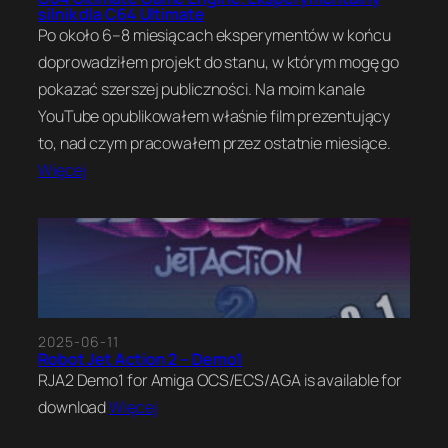
silnik dla C64 Ultimate
Po około 6–8 miesiącach eksperymentów w końcu
doprowadziłem projekt do stanu, w którym mogę go
pokazać szerszej publiczności. Na moim kanale
YouTube opublikowałem właśnie film prezentujący
to, nad czym pracowałem przez ostatnie miesiące.
Więcej
2025-06-11
Robot Jet Action 2 – Demo1
RJA2 Demo1 for Amiga OCS/ECS/AGA is available for
download
Więcej