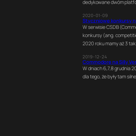
dedykowane dwóm platfo
2020-01-09
Styczniowe konkursy 
W serwisie CSDB (Commo
konkursy (ang. competiti
2020 roku mamy aż 3 tak
2019-12-24
Commodore na Silly Ve
W dniach 6,7,8 grudnia 2
dla tego, że były tam si