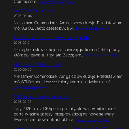
:
Commodore…
Dowiedz się więcej
t
K
i
SGI O2 R5000 180MHz
o
m
2026-05-04
d
a
Nie samym Commodore i Amigą człowiek żyje. Przedstawiam
w
t
:
mój SGI O2. Jak to często bywa w…
Dowiedz się więcej
C
e
S
,
G
64 Pixels of Persia. Jak powstawała grafika
G
G
a
2026-02-21
I
r
m
Dzisiaj kilka słów o mojej najnowszej grafice na C64 – pracy,
O
a
e
:
która dojrzewała… trzy lata. Zacząłem…
Dowiedz się więcej
2
f
E
6
R
i
n
SGI Octane 2*R12000 CPU
4
5
k
g
2026-02-08
P
0
a
i
Nie samym Commodore i Amigą człowiek żyje. Przedstawiam
i
0
w
n
mój SGI Octane. Jeszcze kolorystycznie jedynka ale już…
x
0
B
e
:
Dowiedz się więcej
e
1
l
.
S
l
8
e
E
C64portal na nowym serwerze
G
s
0
n
k
2026-02-07
I
o
M
d
s
Luty 2026 to dla C64portal.pl mały, ale ważny milestone –
O
f
H
e
p
portal właśnie zaliczył przeprowadzkę na nowe serwery.
c
P
z
r
e
:
Świeża, chmurowa infrastruktura…
Dowiedz się więcej
t
e
z
r
C
a
r
e
y
Oscar64 w praktyce. Język C na Commodore 64, 128,+4, bez