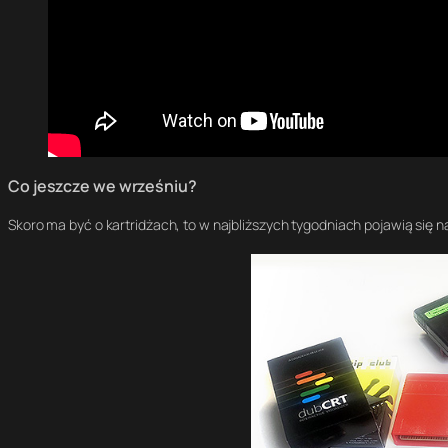
Co jeszcze we wrześniu?
Skoro ma być o kartridżach, to w najbliższych tygodniach pojawią się 