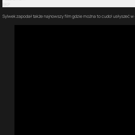
BKP
Sylwek zapodał także najnowszy film gdzie można to cudo! usłyszeć w 