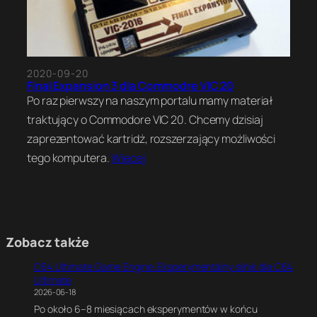
2020-09-20
Final Expansion 3 dla Commodre VIC 20
Po raz pierwszy na naszym portalu mamy materiał
traktujący o Commodore VIC 20. Chcemy dzisiaj
zaprezentować kartridż, rozszerzający możliwości
tego komputera.
Więcej
Zobacz także
C64 Ultimate Game Engine. Eksperymentalny silnik dla C64
Ultimate
2026-06-18
Po około 6–8 miesiącach eksperymentów w końcu